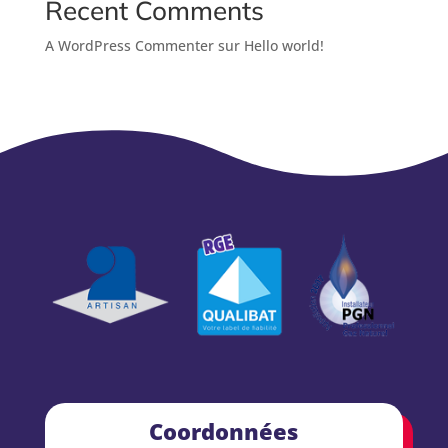
Recent Comments
A WordPress Commenter
sur
Hello world!
Coordonnées